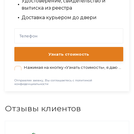
Удостоверение, свидетельство и
выписка из реестра
Доставка курьером до двери
Узнать стоимость
Нажимая на кнопку «Узнать стоимость», я даю согласие на обработку персональных данных в соответствии с нашей
Отправляя заявку, Вы соглашаетесь с политикой
конфиденциальности
Отзывы клиентов