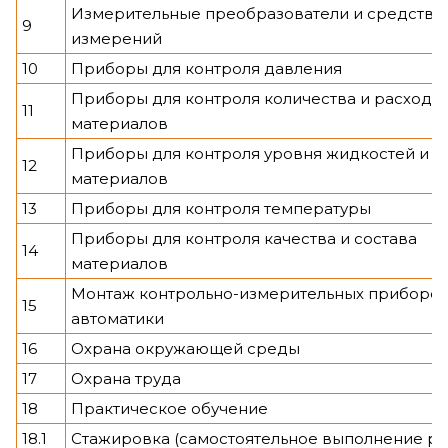
Измерительные преобразователи и средства
9
измерений
10
Приборы для контроля давления
Приборы для контроля количества и расхода
11
материалов
Приборы для контроля уровня жидкостей и с
12
материалов
13
Приборы для контроля температуры
Приборы для контроля качества и состава
14
материалов
Монтаж контрольно-измерительных приборо
15
автоматики
16
Охрана окружающей среды
17
Охрана труда
18
Практическое обучение
18.1
Стажировка (самостоятельное выполнение ра