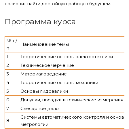
позволит найти достойную работу в будущем.
Программа курса
№ п/
Наименование темы
п
1
Теоретические основы электротехники
2
Техническое черчение
3
Материаловедение
4
Теоретические основы механики
5
Основы гидравлики
6
Допуски, посадки и технические измерения
7
Слесарное дело
Системы автоматического контроля и основы
8
метрологии