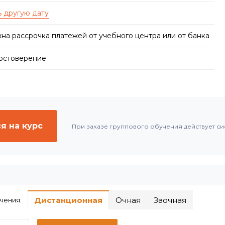
на рассрочка платежей от учебного центра или от банка
достоверение
я на курс
При заказе группового обучения действует си
Дистанционная
Очная
Заочная
чения: