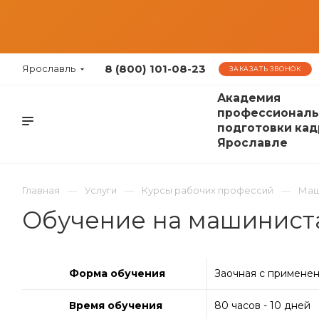
8 (800) 101-08-23
Ярославль
ЗАКАЗАТЬ ЗВОНОК
Академия
профессиональ
подготовки кад
Ярославле
Главная
Услуги
Курсы рабочих профессий
Маш
Обучение на машиниста
Форма обучения
Заочная с примене
Время обучения
80 часов - 10 дней