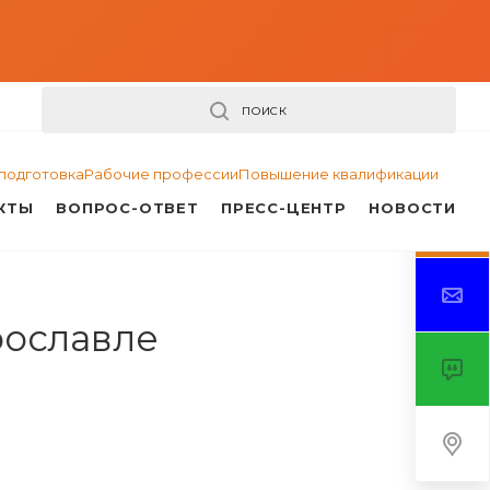
ПОИСК
подготовка
Рабочие профессии
Повышение квалификации
КТЫ
ВОПРОС-ОТВЕТ
ПРЕСС-ЦЕНТР
НОВОСТИ
рославле