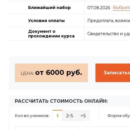
Ближайший набор
07.08.2026
Условия оплаты
Предоплата, возмож
Документ о
Свидетельство и у
прохождении курса
от 6000 руб.
Записатьс
ЦЕНА:
РАССЧИТАТЬ СТОИМОСТЬ ОНЛАЙН:
1
2-5
>5
Кол-во учеников:
Форма обу