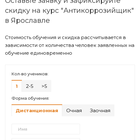
Оставьте заявку и зафиксируйте
скидку на курс "Антикоррозийщик"
в Ярославле
Стоимость обучения и скидка рассчитывается в
зависимости от количества человек заявленных на
обучение единовременно
Кол-во учеников:
1
2-5
>5
Форма обучения:
Дистанционная
Очная
Заочная