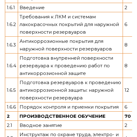
1.6.1
Введение
2
Требования к ЛКМ и системам
1.6.2
лакокрасочных покрытий для наружной
6
поверхности резервуаров
Антикоррозионные покрытия для
1.6.3
8
наружной поверхности резервуаров
Подготовка внутренней поверхности
1.6.4
резервуара к проведению работ по
8
антикоррозионной защите
Подготовка резервуаров к проведению
1.6.5
антикоррозионной защиты: наружной
12
поверхности резервуара
1.6.6
Порядок контроля и приемки покрытия
6
2
ПРОИЗВОДСТВЕННОЕ ОБУЧЕНИЕ
70
2.1
Вводное занятие
2
Инструктаж по охране труда, электро- и