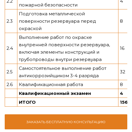
2.2
4
пожарной безопасности
Подготовка металлической
2.3
поверхности резервуара перед
8
окраской
Выполнение работ по окраске
внутренней поверхности резервуара,
2.4
16
включая элементы конструкций и
трубопроводы внутри резервуара
Самостоятельное выполнение работ
2.5
32
антикоррозийщиком 3-4 разряда
2.6
Квалификационная работа
8
Квалификационный экзамен
4
ИТОГО
156
ЗАКАЗАТЬ БЕСПЛАТНУЮ КОНСУЛЬТАЦИЮ