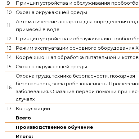
9
Принцип устройства и обслуживания пробоотбо
10
Охрана окружающей среды
Автоматические аппараты для определения со
11
примесей в воде
12
Принцип устройства к обслуживанию пробоотбо
13
Режим эксплуатации основного оборудования 
14
Коррекционная обработка питательной и котло
15
Охрана окружающей среды
Охрана труда, техника безопасности, пожарная
безопасность, электробезопасность. Професси
16
заболевания. Оказание первой помощи при нес
случаях
17
Консультации
Всего
Производственное обучение
Итого: