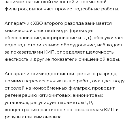
занимается чисткой емкостей и промывкой
фильтров, выполняет прочие подсобные работы.
Аппаратчик ХВО второго разряда занимается
химической очисткой воды (проводит
обессоливание, хлорирование и т. д.), обслуживает
водоподготовительное оборудование, наблюдает
за показателями КИП, определяет щелочность,
жесткость и другие показатели очищенной воды.
Аппаратчик химводоотчистки третьего разряда,
помимо перечисленных выше работ, очищает воду
от солей на ионообменных фильтрах, проводит
регенерацию катионитовых, анионитовых
установок, регулирует параметры t, P,
концентрацию растворов по показателям КИП и
результатам хим.анализа.