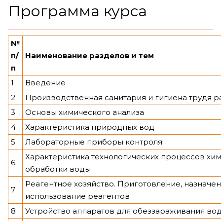
Программа курса
№
п/
Наименование разделов и тем
п
1
Введение
2
Производственная санитария и гигиена трудя р
3
Основы химического анализа
4
Характеристика природных вод
5
Лабораторные приборы контроля
Характеристика технологических процессов хи
6
обработки воды
Реагентное хозяйство. Приготовление, назначен
7
использование реагентов
8
Устройство аппаратов для обеззараживания во