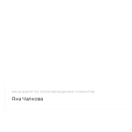
МЕНЕДЖЕР ПО СОПРОВОЖДЕНИЮ КЛИЕНТОВ
Яна Чалкова