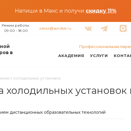
Напиши в Макс и получи
скидку 11%
Режим работы:
zakaz@aprofpk.ru
09:00 - 18:00
ной
Профессиональная пере
ров в
АКАДЕМИЯ
УСЛУГИ
КОНТА
инист холодильных установок
 холодильных установок 
нием дистанционных образовательных технологий