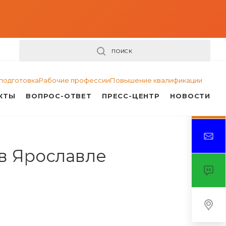
ПОИСК
подготовка
Рабочие профессии
Повышение квалификации
КТЫ
ВОПРОС-ОТВЕТ
ПРЕСС-ЦЕНТР
НОВОСТИ
в Ярославле