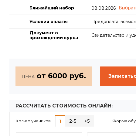
Ближайший набор
08.08.2026
Условия оплаты
Предоплата, возмож
Документ о
Свидетельство и у
прохождении курса
от 6000 руб.
Записатьс
ЦЕНА:
РАССЧИТАТЬ СТОИМОСТЬ ОНЛАЙН:
1
2-5
>5
Кол-во учеников:
Форма обу