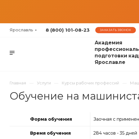
8 (800) 101-08-23
Ярославль
ЗАКАЗАТЬ ЗВОНОК
Академия
профессиональ
подготовки кад
Ярославле
Главная
Услуги
Курсы рабочих профессий
Маш
Обучение на машиниста
Форма обучения
Заочная с примене
Время обучения
284 часов - 35 дней