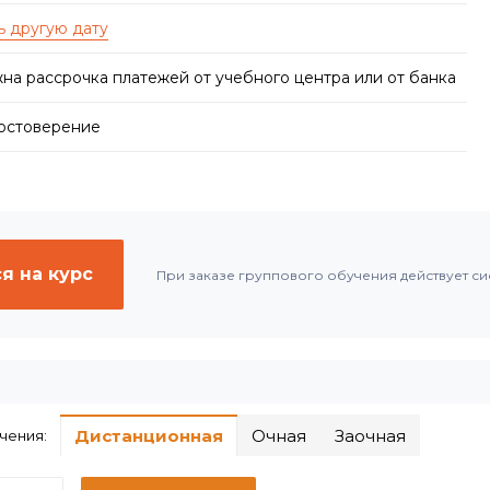
на рассрочка платежей от учебного центра или от банка
достоверение
я на курс
При заказе группового обучения действует си
Дистанционная
Очная
Заочная
чения: