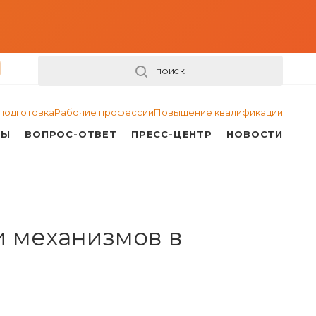
ПОИСК
подготовка
Рабочие профессии
Повышение квалификации
ТЫ
ВОПРОС-ОТВЕТ
ПРЕСС-ЦЕНТР
НОВОСТИ
и механизмов в