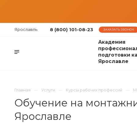
8 (800) 101-08-23
Ярославль
ЗАКАЗАТЬ ЗВОНОК
Академия
профессиона
подготовки к
Ярославле
Главная
Услуги
Курсы рабочих профессий
М
Обучение на монтажни
Ярославле