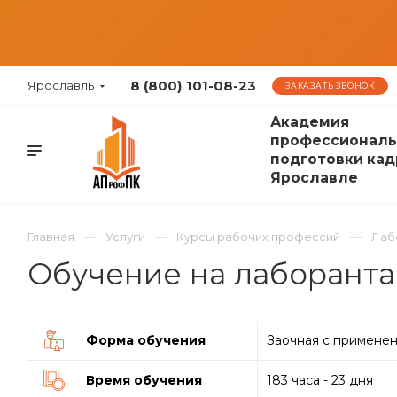
8 (800) 101-08-23
Ярославль
ЗАКАЗАТЬ ЗВОНОК
Академия
профессиональ
подготовки кад
Ярославле
Главная
Услуги
Курсы рабочих профессий
Лаб
Обучение на лаборанта
Форма обучения
Заочная с примене
Время обучения
183 часа - 23 дня