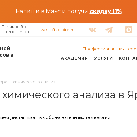
Напиши в Макс и получи
скидку 11%
Режим работы:
zakaz@aprofpk.ru
09:00 - 18:00
ной
Профессиональная пере
ров в
АКАДЕМИЯ
УСЛУГИ
КОНТА
орант химического анализа
 химического анализа в 
нием дистанционных образовательных технологий