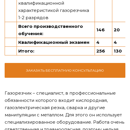
квалификационной
характеристикой газорезчика
1-2 разрядов
Всего производственного
146
20
обучения:
Квалификационный экзамен
4
4
Итого:
256
130
ЗАКАЗАТЬ БЕСПЛАТНУЮ КОНСУЛЬТАЦИЮ
Газорезчик – специалист, в профессиональные
обязанности которого входит кислородная,
газоэлектрическая резка, сварка и другие
манипуляции с металлом. Для этого он использует
специализированное оборудование. Работа очень
ответственная и травмоопасная, поэтому нельзя