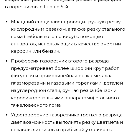
газорезчиков: с 1-го по 5-й.
Младший специалист проводит ручную резку
кислородным резаком, а также резку стального
лома (небольшого по весу) с помощью
аппаратов, использующих в качестве энергии
керосин или бензин.
Профессия газорезчик второго разряда
предусматривает более широкий круг работ:
фигурная и прямолинейная резка металла
плазморезами и газовыми горелками, деталей
из углеродной стали, ручная резка (бензо- и
керосинорезальными аппаратами) стального
тяжеловесного лома.
Удостоверение газорезчика третьего разряда
дает возможность выполнять резку цветмета и
сплавов, литников и прибылей у отливок с