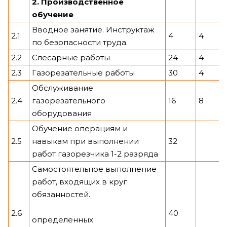
2. Производственное
обучение
Вводное занятие. Инструктаж
2.1
4
4
по безопасности труда.
2.2
Слесарные работы
24
4
2.3
Газорезательные работы
30
4
Обслуживание
2.4
газорезательного
16
8
оборудования
Обучение операциям и
2.5
навыкам при выполнении
32
работ газорезчика 1-2 разряда
Самостоятельное выполнение
работ, входящих в круг
обязанностей.
2.6
40
определенных