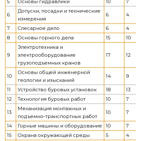
5
Основы гидравлики
10
7
Допуски, посадки и технические
6
6
4
измерения
7
Слесарное дело
6
4
8
Основы горного дела
15
10
Электротехника и
9
электрооборудование
17
12
грузоподъемных кранов
Основы общей инженерной
10
14
9
геологии и изысканий
11
Устройство буровых установок
18
13
12
Технология буровых работ
10
7
Механизация монтажных и
13
10
7
подъемно-транспортных работ
14
Горные машины и оборудование
10
7
15
Охрана окружающей среды
5
4