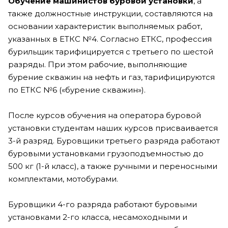
Обучение машинистов буровой установки
, а
также должностные инструкции, составляются на
основании характеристик выполняемых работ,
указанных в ЕТКС №4. Согласно ЕТКС, профессия
бурильщик тарифицируется с третьего по шестой
разряды. При этом рабочие, выполняющие
бурение скважин на нефть и газ, тарифицируются
по ЕТКС №6 («бурение скважин»).
После курсов обучения на оператора буровой
установки студентам наших курсов присваивается
3-й разряд. Буровщики третьего разряда работают
буровыми установками грузоподъемностью до
500 кг (1-й класс), а также ручными и переносными
комплектами, мотобурами.
Буровщики 4-го разряда работают буровыми
установками 2-го класса, несамоходными и