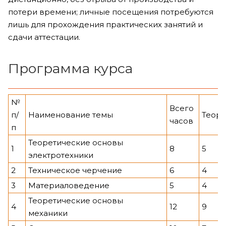
потери времени; личные посещения потребуются
лишь для прохождения практических занятий и
сдачи аттестации.
Программа курса
№
Всего
п/
Наименование темы
Теор
часов
п
Теоретические основы
1
8
5
электротехники
2
Техническое черчение
6
4
3
Материаловедение
5
4
Теоретические основы
4
12
9
механики