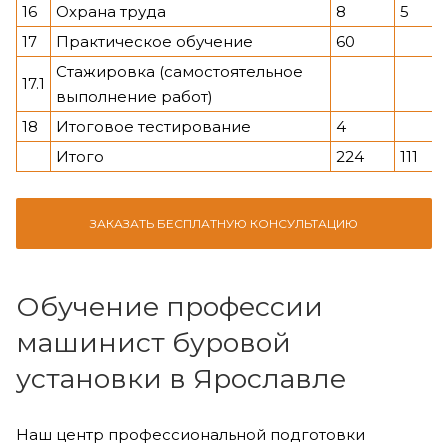
16
Охрана труда
8
5
17
Практическое обучение
60
Стажировка (самостоятельное
17.1
выполнение работ)
18
Итоговое тестирование
4
Итого
224
111
ЗАКАЗАТЬ БЕСПЛАТНУЮ КОНСУЛЬТАЦИЮ
Обучение профессии
машинист буровой
установки в Ярославле
Наш центр профессиональной подготовки