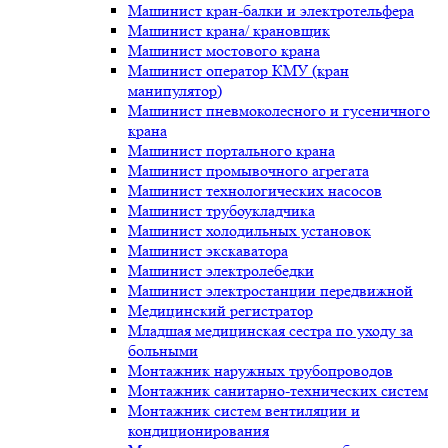
Машинист кран-балки и электротельфера
Машинист крана/ крановщик
Машинист мостового крана
Машинист оператор КМУ (кран
манипулятор)
Машинист пневмоколесного и гусеничного
крана
Машинист портального крана
Машинист промывочного агрегата
Машинист технологических насосов
Машинист трубоукладчика
Машинист холодильных установок
Машинист экскаватора
Машинист электролебедки
Машинист электростанции передвижной
Медицинский регистратор
Младшая медицинская сестра по уходу за
больными
Монтажник наружных трубопроводов
Монтажник санитарно-технических систем
Монтажник систем вентиляции и
кондиционирования