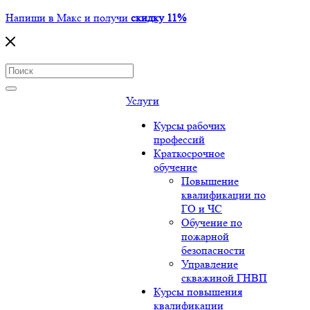
Напиши в Макс и получи
скидку 11%
Услуги
Курсы рабочих
профессий
Краткосрочное
обучение
Повышение
квалификации по
ГО и ЧС
Обучение по
пожарной
безопасности
Управление
скважиной ГНВП
Курсы повышения
квалификации