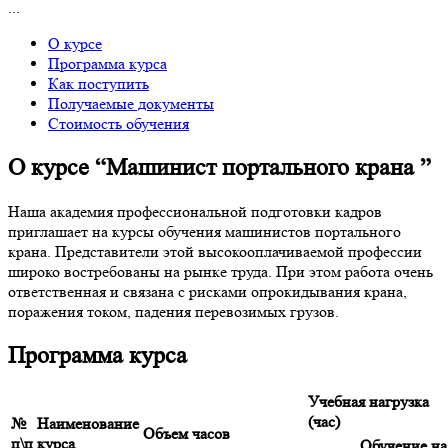
...
О курсе
Программа курса
Как поступить
Получаемые документы
Стоимость обучения
О курсе “Машинист портального крана ”
Наша академия профессиональной подготовки кадров
приглашает на курсы обучения машинистов портального
крана. Представители этой высокооплачиваемой профессии
широко востребованы на рынке труда. При этом работа очень
ответственная и связана с рисками опрокидывания крана,
поражения током, падения перевозимых грузов.
Программа курса
Учебная нагрузка
(час)
№
Наименование
Объем часов
п\п
курса
Обучение на