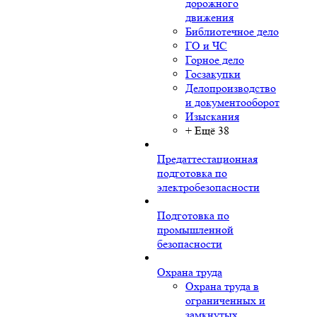
дорожного
движения
Библиотечное дело
ГО и ЧС
Горное дело
Госзакупки
Делопроизводство
и документооборот
Изыскания
+ Ещё 38
Предаттестационная
подготовка по
электробезопасности
Подготовка по
промышленной
безопасности
Охрана труда
Охрана труда в
ограниченных и
замкнутых