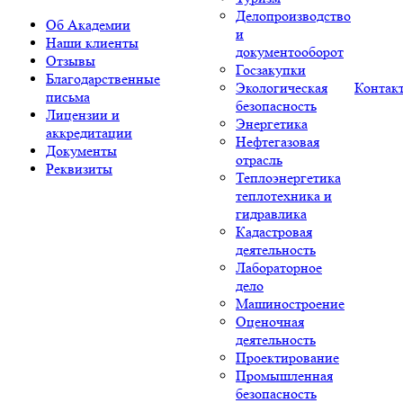
Делопроизводство
Об Академии
и
Наши клиенты
документооборот
Отзывы
Госзакупки
Благодарственные
Экологическая
Контак
письма
безопасность
Лицензии и
Энергетика
аккредитации
Нефтегазовая
Документы
отрасль
Реквизиты
Теплоэнергетика
теплотехника и
гидравлика
Кадастровая
деятельность
Лабораторное
дело
Машиностроение
Оценочная
деятельность
Проектирование
Промышленная
безопасность