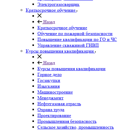
Электрогазосварщик
Краткосрочное обучение
Назад
Краткосрочное обучение
Обучение по пожарной безопасности
Повышение квалификации по ГО и ЧС
Управление скважиной ГНВП
Курсы повышения квалификации
Назад
Курсы повышения квалификации
Горное дело
Госзакупки
Изыскания
Машиностроение
Менеджмент
Нефтегазовая отрасль
Охрана труда
Проектирование
Промышленная безопасность
Сельское хозяйство, промышленность