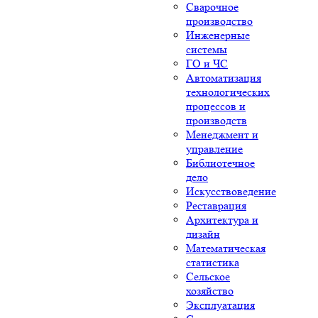
Сварочное
производство
Инженерные
системы
ГО и ЧС
Автоматизация
технологических
процессов и
производств
Менеджмент и
управление
Библиотечное
дело
Искусствоведение
Реставрация
Архитектура и
дизайн
Математическая
статистика
Сельское
хозяйство
Эксплуатация