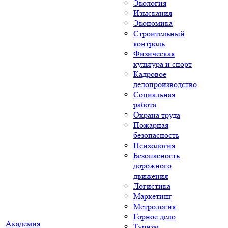
Экология
Изыскания
Экономика
Строительный
контроль
Физическая
культура и спорт
Кадровое
делопроизводство
Социальная
работа
Охрана труда
Пожарная
безопасность
Психология
Безопасность
дорожного
движения
Логистика
Маркетинг
Метрология
Горное дело
Академия
Туризм