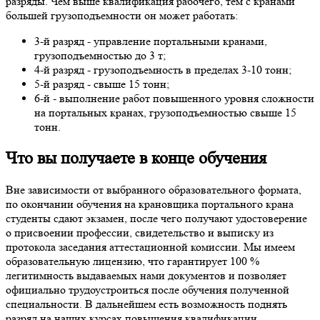
разряды. Чем выше квалификация рабочего, тем с кранами
большей грузоподъемности он может работать:
3-й разряд - управление портальными кранами,
грузоподъемностью до 3 т;
4-й разряд - грузоподъемность в пределах 3-10 тонн;
5-й разряд - свыше 15 тонн;
6-й - выполнение работ повышенного уровня сложности
на портальных кранах, грузоподъемностью свыше 15
тонн.
Что вы получаете в конце обучения
Вне зависимости от выбранного образовательного формата,
по окончании обучения на крановщика портального крана
студенты сдают экзамен, после чего получают удостоверение
о присвоении профессии, свидетельство и выписку из
протокола заседания аттестационной комиссии. Мы имеем
образовательную лицензию, что гарантирует 100 %
легитимность выдаваемых нами документов и позволяет
официально трудоустроиться после обучения полученной
специальности. В дальнейшем есть возможность поднять
разряд на наших курсах повышения квалификации.