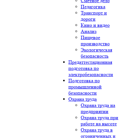
Сметное дело
Педагогика
Транспорт и
дороги
Кино и видео
Анализ
Пищевое
производство
Экологическая
безопасность
Предаттестационная
подготовка по
электробезопасности
Подготовка по
промышленной
безопасности
Охрана труда
Охрана труда на
предприятии
Охрана труда при
работе на высоте
Охрана труда в
ограниченных и