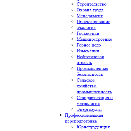
Строительство
Охрана труда
Менеджмент
Проектирование
Экология
Госзакупки
Машиностроение
Горное дело
Изыскания
Нефтегазовая
отрасль
Промышленная
безопасность
Сельское
хозяйство,
промышленность
Стандартизация и
метрология
Энергоаудит
Профессиональная
переподготовка
Юриспруденция