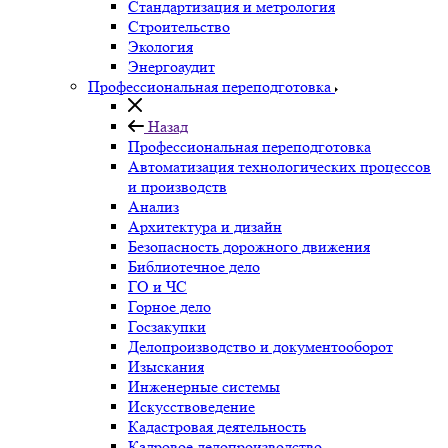
Стандартизация и метрология
Строительство
Экология
Энергоаудит
Профессиональная переподготовка
Назад
Профессиональная переподготовка
Автоматизация технологических процессов
и производств
Анализ
Архитектура и дизайн
Безопасность дорожного движения
Библиотечное дело
ГО и ЧС
Горное дело
Госзакупки
Делопроизводство и документооборот
Изыскания
Инженерные системы
Искусствоведение
Кадастровая деятельность
Кадровое делопроизводство