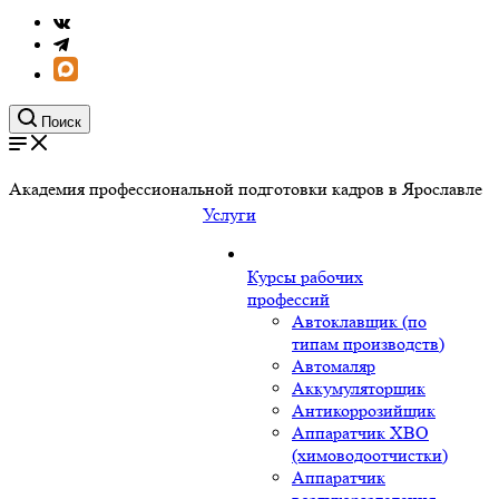
Поиск
Академия профессиональной подготовки кадров в Ярославле
Услуги
Курсы рабочих
профессий
Автоклавщик (по
типам производств)
Автомаляр
Аккумуляторщик
Антикоррозийщик
Аппаратчик ХВО
(химоводоотчистки)
Аппаратчик