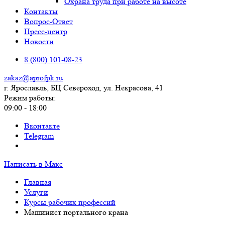
Охрана труда при работе на высоте
Контакты
Вопрос-Ответ
Пресс-центр
Новости
8 (800) 101-08-23
zakaz@aprofpk.ru
г. Ярославль, БЦ Североход, ул. Некрасова, 41
Режим работы:
09:00 - 18:00
Вконтакте
Telegram
Написать в Макс
Главная
Услуги
Курсы рабочих профессий
Машинист портального крана