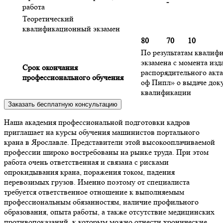
-
работа
Теоретический
квалификационный экзамен
80
70
10
По результатам квалиф
экзамена с момента изд
Срок окончания
распорядительного ак
профессионального обучения
оф Пипл» о выдаче док
квалификации
Заказать бесплатную консультацию
Наша академия профессиональной подготовки кадров
приглашает на курсы обучения машинистов портального
крана в Ярославле. Представители этой высокооплачиваемой
профессии широко востребованы на рынке труда. При этом
работа очень ответственная и связана с рисками
опрокидывания крана, поражения током, падения
перевозимых грузов. Именно поэтому от специалиста
требуется ответственное отношение к выполняемым
профессиональным обязанностям, наличие профильного
образования, опыта работы, а также отсутствие медицинских
противопоказаний, к которым можно отнести хронические