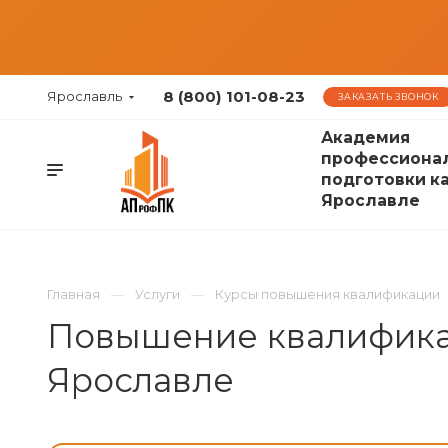
8 (800) 101-08-23
Ярославль
ЗАКАЗАТЬ ЗВОНОК
Академия
профессиона
подготовки к
Ярославле
Главная
Услуги
Курсы повышения квалификации
Повышение квалификац
Ярославле