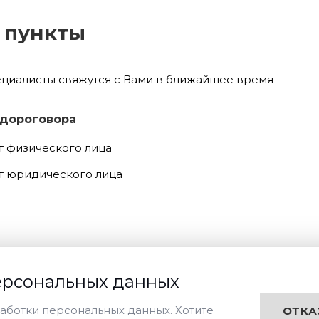
 пункты
ециалисты свяжутся с Вами в ближайшее время
 дороговора
т физического лица
т юридического лица
ерсональных данных
аботки персональных данных. Хотите
ОТКА