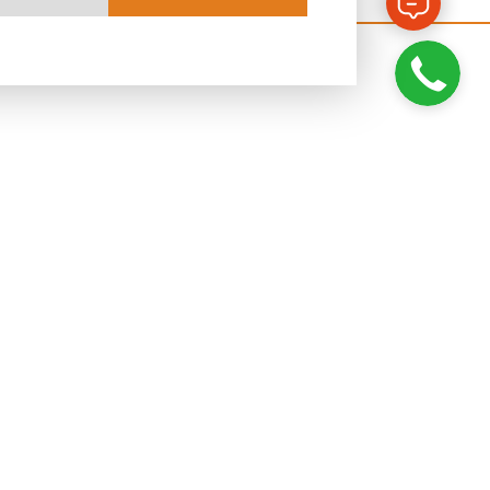
я
ПИСАТЬСЯ НА КУРС
ПОДРОБНЕЕ