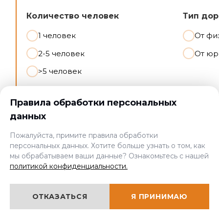
Количество человек
Тип дор
1 человек
От фи
2-5 человек
От юр
>5 человек
Правила обработки персональных
данных
Контактные данные
Пожалуйста, примите правила обработки
персональных данных. Хотите больше узнать о том, как
Введите имя и телефон:
мы обрабатываем ваши данные? Ознакомьтесь с нашей
политикой конфиденциальности.
ОТКАЗАТЬСЯ
Я ПРИНИМАЮ