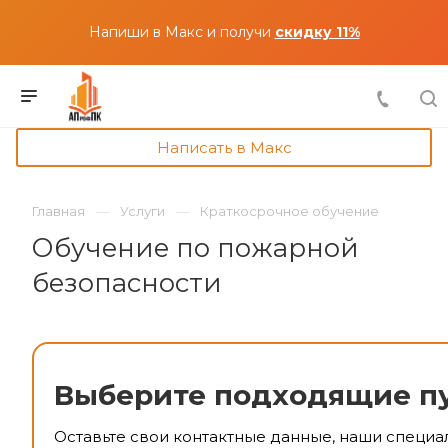
Напиши в Макс и получи
скидку 11%
Написать в Макс
Главная
Услуги
Краткосрочное обучение
Обучение по пожарной
безопасности
Выберите подходящие п
Оставьте свои контактные данные, наши специа